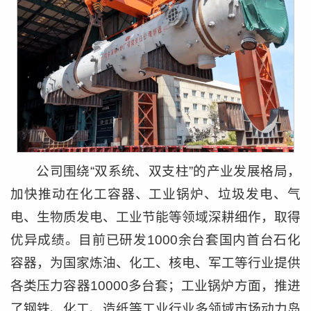
公司围绕“双系统、双支柱”的产业发展格局，
加快推动在化工容器、工业锅炉、垃圾发电、气
电、生物质发电、工业节能等领域深耕细作，取得
优异成绩。目前已研发1000余台套国内首台石化
容器，为国家炼油、化工、核电、军工等行业提供
各类压力容器10000多台套；工业锅炉方面，推进
了钢铁、化工、造纸等工业行业多领域市场动力岛