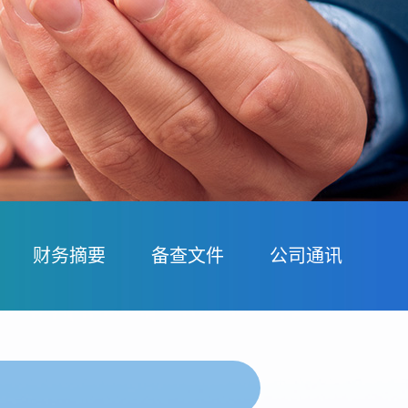
财务摘要
备查文件
公司通讯