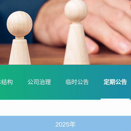
本结构
公司治理
临时公告
定期公告
2025年