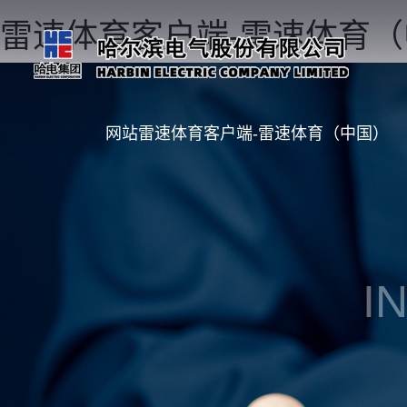
雷速体育客户端-雷速体育
网站雷速体育客户端-雷速体育（中国）
I