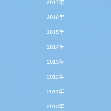
2017年
2016年
2015年
2014年
2013年
2012年
2011年
2010年