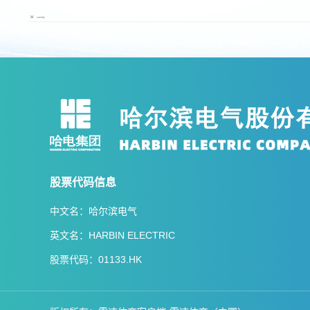
2004.12
20
2004年年報告
股票代码信息
中文名：哈尔滨电气
英文名：HARBIN ELECTRIC
股票代码：01133.HK