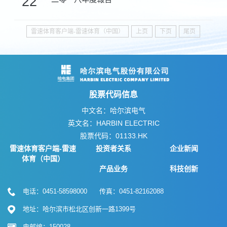
22
雷速体育客户端-雷速体育（中国）
上页
下页
尾页
股票代码信息
中文名：哈尔滨电气
英文名：HARBIN ELECTRIC
股票代码：01133.HK
雷速体育客户端-雷速
投资者关系
企业新闻
体育（中国）
产品业务
科技创新
电话：0451-58598000 传真：0451-82162088
地址：哈尔滨市松北区创新一路1399号
电邮编：150028