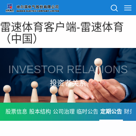
雷速体育客户端-雷速体育
（中国）
INVESTOR RELATIONS
投资者关系
股票信息
股本结构
公司治理
临时公告
定期公告
财务