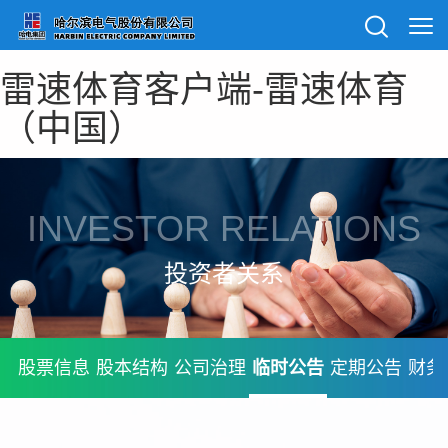
雷速体育客户端-雷速体育
（中国）
INVESTOR RELATIONS
投资者关系
股票信息
股本结构
公司治理
临时公告
定期公告
财务