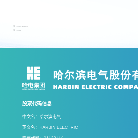
2026.04
21
二零二五年度環境、社會及管治(ESG)報告
2026.04
21
二零二五年度報告
股票代码信息
中文名：哈尔滨电气
英文名：HARBIN ELECTRIC