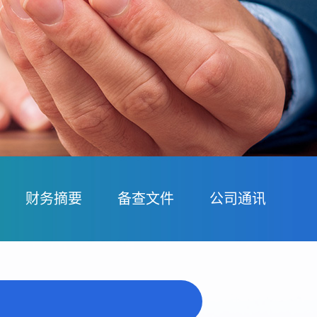
财务摘要
备查文件
公司通讯