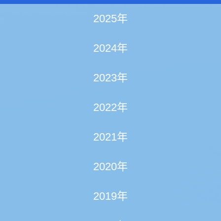
2025年
2024年
2023年
2022年
2021年
2020年
2019年