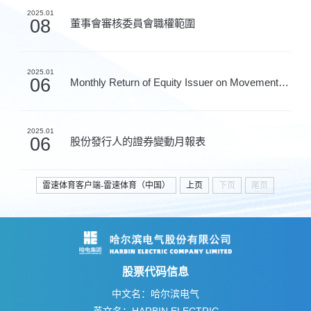
2025.01
08
董事會審核委員會職權範圍
2025.01
06
Monthly Return of Equity Issuer on Movements in Secur...
2025.01
06
股份發行人的證券變動月報表
雷速体育客户端-雷速体育（中国）
上页
下页
尾页
股票代码信息
中文名：哈尔滨电气
英文名：HARBIN ELECTRIC