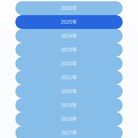
2026年
2025年
2024年
2023年
2022年
2021年
2020年
2019年
2018年
2017年