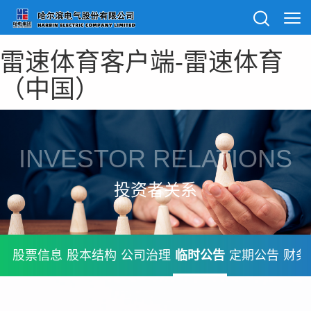
雷速体育客户端-雷速体育
（中国）
INVESTOR RELATIONS
投资者关系
股票信息
股本结构
公司治理
临时公告
定期公告
财务